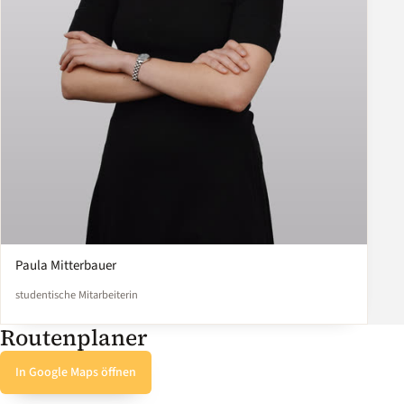
Paula Mitterbauer
studentische Mitarbeiterin
Routenplaner
In Google Maps öffnen