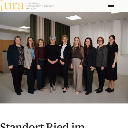
Kanzlei
Rechtsgebiete
Honorar
Kontakt
Standort Ried im