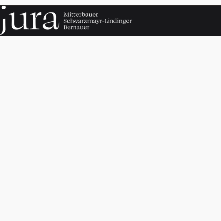
Exzellente Rechtsberatung mit klarem Fokus auf unternehmerische und private
Lösungen.
NAVIGATION
Kanzlei
Rechtsgebiete
Honorar
Kontakt
RECHTLICHES
Impressum
Datenschutz