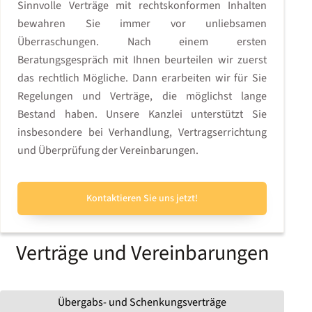
Sinnvolle Verträge mit rechtskonformen Inhalten
bewahren Sie immer vor unliebsamen
Überraschungen. Nach einem ersten
Beratungsgespräch mit Ihnen beurteilen wir zuerst
das rechtlich Mögliche. Dann erarbeiten wir für Sie
Regelungen und Verträge, die möglichst lange
Bestand haben. Unsere Kanzlei unterstützt Sie
insbesondere bei Verhandlung, Vertragserrichtung
und Überprüfung der Vereinbarungen.
Kontaktieren Sie uns jetzt!
Verträge und Vereinbarungen
Übergabs- und Schenkungsverträge