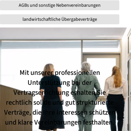
AGBs und sonstige Nebenvereinbarungen
landwirtschaftliche Übergabeverträge
Mit unserer professionellen
Unterstützung bei der
Vertragserrichtung erhalten Sie
rechtlich solide und gut strukturierte
Verträge, die Ihre Interessen schützen
und klare Vereinbarungen festhalten.