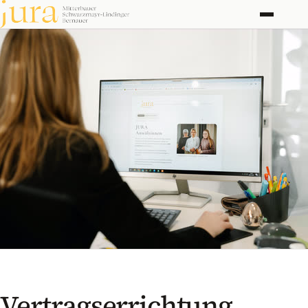
Kanzlei
Rechtsgebiete
Honorar
Kontakt
Vertragserrichtung